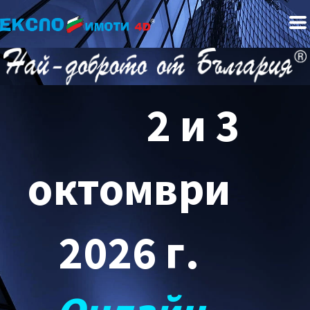
2 и 3
октомври
2026 г.