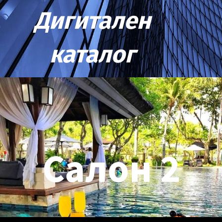
Дигитален
каталог
Салон 2