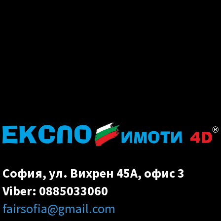
София, ул. Вихрен 45А, офис 3
Viber:
0885033060
fairsofia@gmail.com