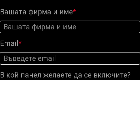
Вашата фирма и име
*
Email
*
В кой панел желаете да се включите?
Вашето запитване
*
Изпращане